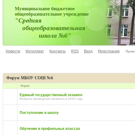
Муниципальное бюджетное
общеобразовательное учреждение
"Средняя
общеобразовательная
школа №6"
Новости
Интеллект
Контакты
RSS
Вход
Регистрация
Приве
Форум МБОУ СОШ №6
Форум
Единый государственный экзамен
Вопросы проведения экзамена в 2018 году
Поступление в школу
Обучение в профильных классах