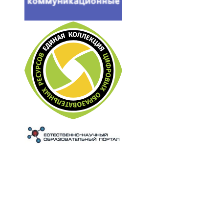
© 2018 Официальный сайт Средней Школы №6 г. Мытищи. Все права защищены.
Сайт создан в системе
uCoz